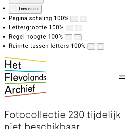
Lees modus
Pagina schaling
100
%
Lettergrootte
100
%
Regel hoogte
100
%
Ruimte tussen letters
100
%
Fotocollectie 230 tijdelijk
niet beschikbaar