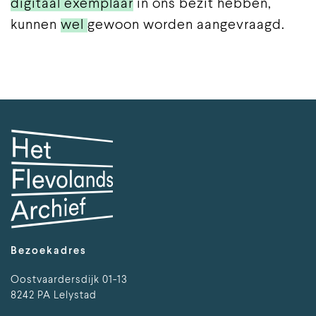
digitaal exemplaar
in ons bezit hebben,
kunnen
wel
gewoon worden aangevraagd.
Bezoekadres
Oostvaardersdijk 01-13
8242 PA Lelystad