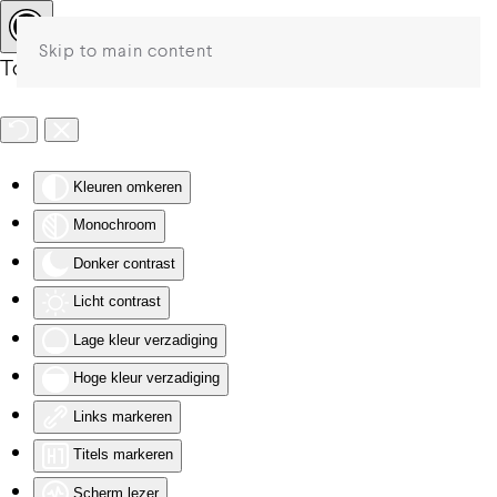
Skip to main content
Toegankelijkheid
Kleuren omkeren
Monochroom
Donker contrast
Licht contrast
Lage kleur verzadiging
Hoge kleur verzadiging
Links markeren
Titels markeren
Scherm lezer