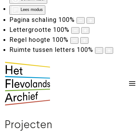
Lees modus
Pagina schaling
100
%
Lettergrootte
100
%
Regel hoogte
100
%
Ruimte tussen letters
100
%
Projecten