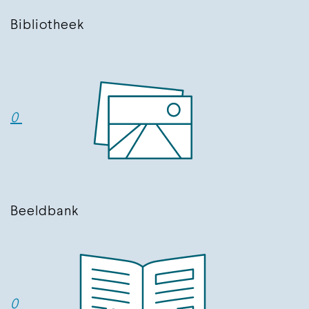
Bibliotheek
0
Beeldbank
0