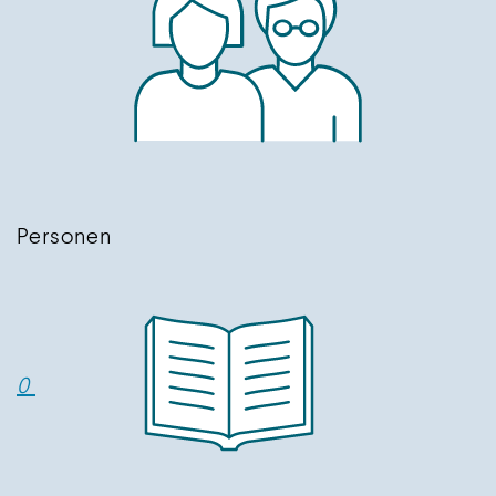
Personen
0