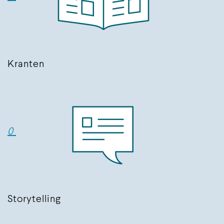
Kranten
0
Storytelling