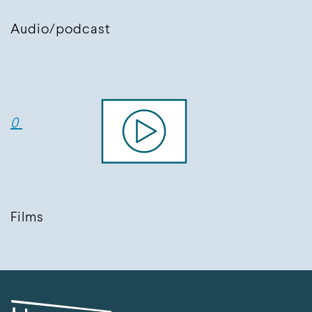
Audio/podcast
0
Films