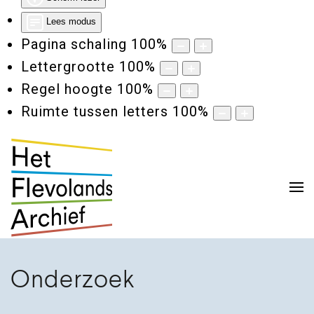
Lees modus
Pagina schaling
100
%
Lettergrootte
100
%
Regel hoogte
100
%
Ruimte tussen letters
100
%
Onderzoek