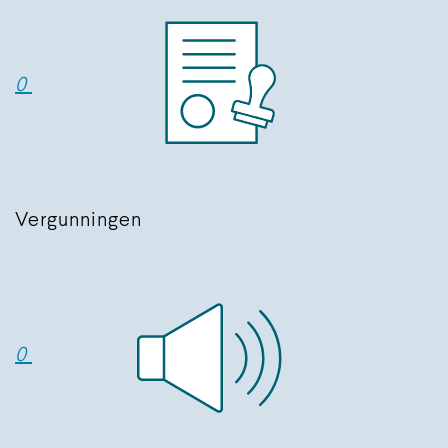
0
Vergunningen
0