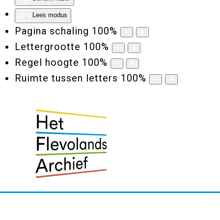
Lees modus
Pagina schaling
100
%
Lettergrootte
100
%
Regel hoogte
100
%
Ruimte tussen letters
100
%