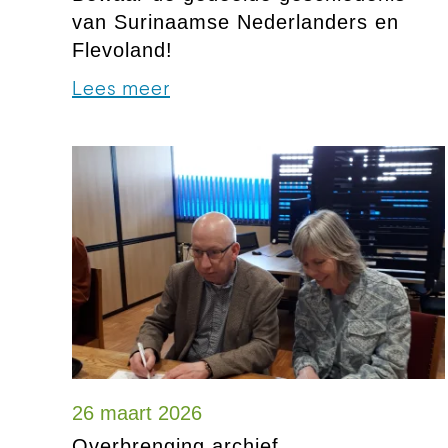
van Surinaamse Nederlanders en
Flevoland!
Lees meer
26 maart 2026
Overbrenging archief