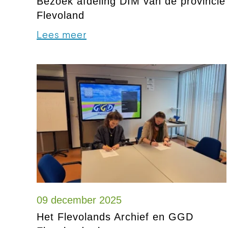
Bezoek afdeling DIM van de provincie
Flevoland
Lees meer
09 december 2025
Het Flevolands Archief en GGD