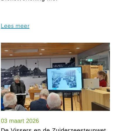
Lees meer
03 maart 2026
De Vissers en de Zuiderzeesteunwet