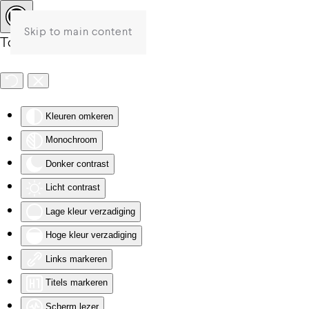
Skip to main content
Toegankelijkheid
Kleuren omkeren
Monochroom
Donker contrast
Licht contrast
Lage kleur verzadiging
Hoge kleur verzadiging
Links markeren
Titels markeren
Scherm lezer