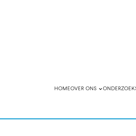
HOME
OVER ONS
ONDERZOEK