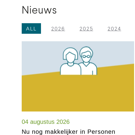
Nieuws
ALL
2026
2025
2024
04 augustus 2026
Nu nog makkelijker in Personen