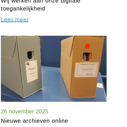
Wij werken aan onze digitale
toegankelijkheid
Lees meer
26 november 2025
Nieuwe archieven online