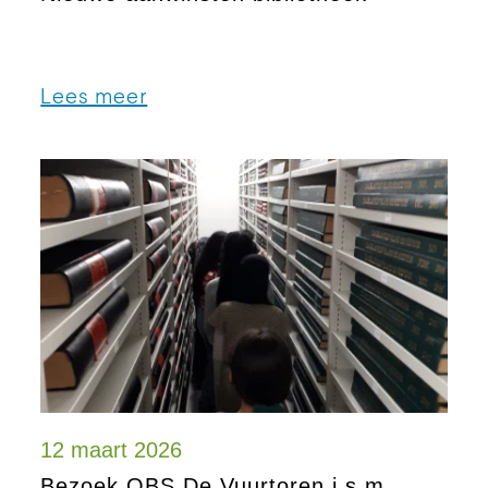
Lees meer
12 maart 2026
Bezoek OBS De Vuurtoren i.s.m