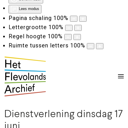
Lees modus
Pagina schaling
100
%
Lettergrootte
100
%
Regel hoogte
100
%
Ruimte tussen letters
100
%
Dienstverlening dinsdag 17
juni