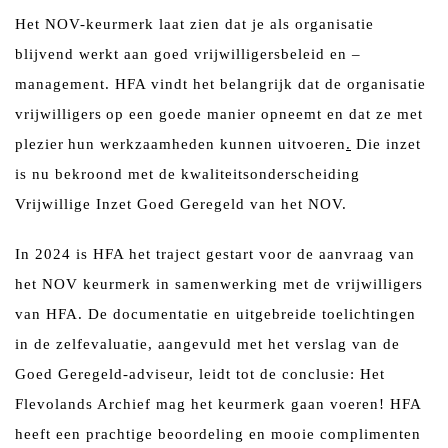
Het NOV-keurmerk laat zien dat je als organisatie
blijvend werkt aan goed vrijwilligersbeleid en –
management. HFA vindt het belangrijk dat de organisatie
vrijwilligers
op een goede manier opneemt en dat ze met
plezier
hun werkzaamheden kunnen uitvoeren
.
Die inzet
is nu bekroond met de kwaliteitsonderscheiding
Vrijwillige Inzet Goed Geregeld van het NOV.
In 2024 is HFA het traject gestart voor de aanvraag van
het NOV keurmerk in samenwerking met de vrijwilligers
van HFA. De documentatie en uitgebreide toelichtingen
in de zelfevaluatie, aangevuld met het verslag van de
Goed Geregeld-adviseur, leidt tot de conclusie: Het
Flevolands Archief mag het keurmerk gaan voeren! HFA
heeft een prachtige beoordeling en mooie complimenten