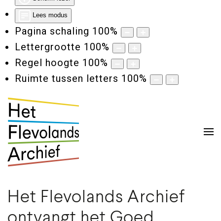
Lees modus
Pagina schaling
100
%
Lettergrootte
100
%
Regel hoogte
100
%
Ruimte tussen letters
100
%
Het Flevolands Archief
ontvangt het Goed