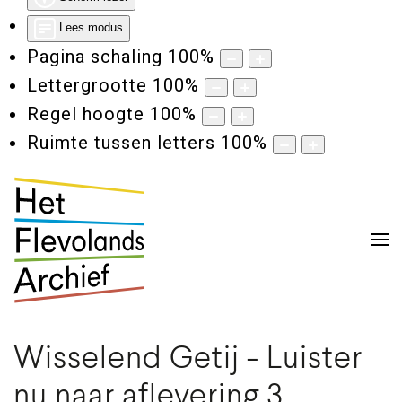
Lees modus
Pagina schaling
100
%
Lettergrootte
100
%
Regel hoogte
100
%
Ruimte tussen letters
100
%
Wisselend Getij - Luister
nu naar aflevering 3