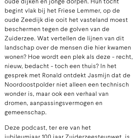
oude dijken en jonge dorpen. Hun tocht
begint vlak bij het Friese Lemmer, op de
oude Zeedijk die ooit het vasteland moest
beschermen tegen de golven van de
Zuiderzee. Wat vertellen de lijnen van dit
landschap over de mensen die hier kwamen
wonen? Hoe wordt een plek als deze - recht,
nieuw, bedacht - toch een thuis? In het
gesprek met Ronald ontdekt Jasmijn dat de
Noordoostpolder niet alleen een technisch
wonder is, maar ook een verhaal van
dromen, aanpassingsvermogen en
gemeenschap.
Deze podcast, ter ere van het
jubileumjaar 100 jaar Zuiderzeesteunwet, is